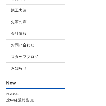
施工実績
先輩の声
会社情報
お問い合わせ
スタッフブログ
お知らせ
New
26/08/05
途中経過報告👷‍♂️