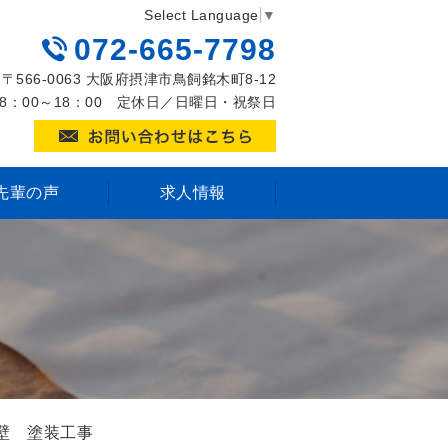
Select Language
▼
072-665-7798
〒566-0063 大阪府摂津市鳥飼銘木町8-12
8：00～18：00 定休日／日曜日・祝祭日
先輩の声
求人情報
壁 塗装工事