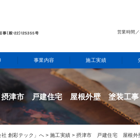
営業時間／
り
事業内容
施工実績
摂津市 戸建住宅 屋根外壁 塗装工事
社 創彩テック」へ
>
施工実績
> 摂津市 戸建住宅 屋根外