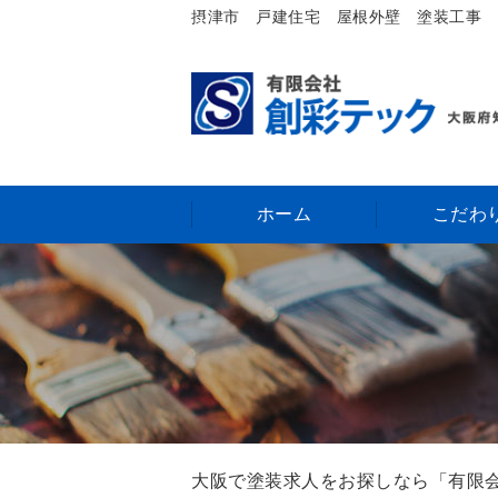
摂津市 戸建住宅 屋根外壁 塗装工事
ホーム
こだわ
大阪で塗装求人をお探しなら「有限会